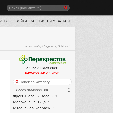
БОТА
ВОЙТИ
ЗАРЕГИСТРИРОВАТЬСЯ
Нашли ошибку? Выделите, Ctrl+Enter
с 2 по 8 июля 2026
каталог закончился
Всего товаров
131
Фрукты, овощи, зелень
2
Молоко, сыр, яйца
4
Мясо, рыба, колбасы
6