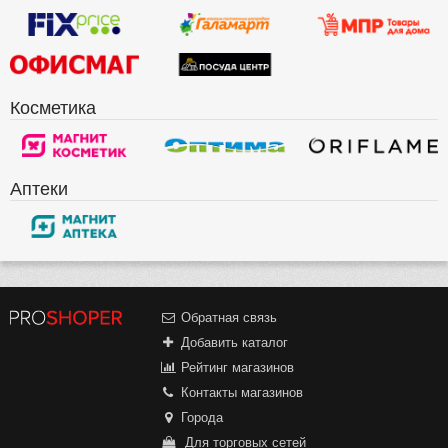
Косметика
Аптеки
Обратная связь
Добавить каталог
Рейтинг магазинов
Контакты магазинов
Города
Для торговых сетей