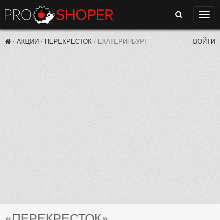
Поиск
Нави
/
АКЦИИ
/
ПЕРЕКРЕСТОК
/
ЕКАТЕРИНБУРГ
ВОЙТИ
«ПЕРЕКРЕСТОК»