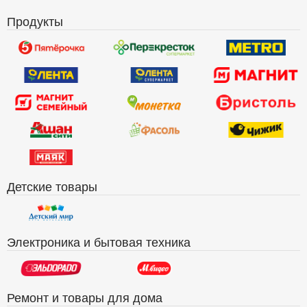
Продукты
Детские товары
Электроника и бытовая техника
Ремонт и товары для дома