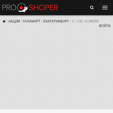
Поиск
Нави
/
АКЦИИ
/
ГАЛАМАРТ
/
ЕКАТЕРИНБУРГ
/
С 1 ПО 15 ИЮЛЯ
ВОЙТИ