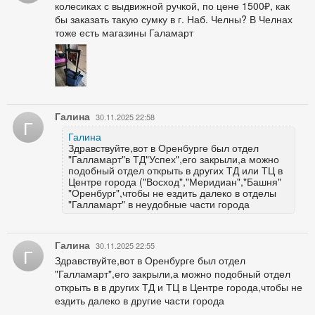
колесиках с выдвижной ручкой, по цене 1500₽, как
бы заказать такую сумку в г. Наб. Челны? В Челнах
тоже есть магазины Галамарт
Галина
30.11.2025 22:58
Г
Галина
Здравствуйте,вот в Оренбурге был отдел
"Галламарт"в ТД"Успех",его закрыли,а можно
подобный отдел открыть в других ТД или ТЦ в
Центре города ("Восход","Меридиан","Башня"
"Оренбург",чтобы не ездить далеко в отделы
"Галламарт" в неудобные части города
Галина
30.11.2025 22:55
Г
Здравствуйте,вот в Оренбурге был отдел
"Галламарт",его закрыли,а можно подобный отдел
открыть в в других ТД и ТЦ в Центре города,чтобы не
ездить далеко в другие части города