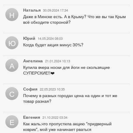
Наталья
30.09.2024 17:34
Н
Даже в Минске есть. А в Крыму? Что же вы так Крым
всё обходите стороной?
Юрий
14.05.2024 08:03
Ю
Когда будет акция минус 30%?
Ангелина
21.01.2024 10:13
А
Купила вчера носки для йоги не скользящие
СУПЕРСКИЕ!!❤️
София
22.05.2023 10:35
С
Почему в разных городах цена на один и тот же
товар разная?
Евгения
21.10.2022 03:34
Е
Как жаль,что пропустила акцию "придверный
коврик", мой уже начинает рваться