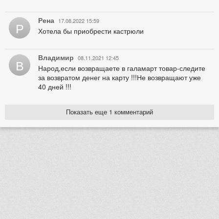
Рена
17.08.2022 15:59
Р
Хотела бы приобрести кастрюли
Владимир
08.11.2021 12:45
В
Народ,если возвращаете в галамарт товар-следите
за возвратом денег на карту !!!Не возвращают уже
40 дней !!!
Показать еще 1 комментарий