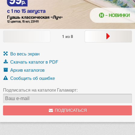
1
из
8
Во весь экран
Скачать каталог в PDF
Архив каталогов
Сообщить об ошибке
Подписаться на каталоги Галамарт:
ПОДПИСАТЬСЯ