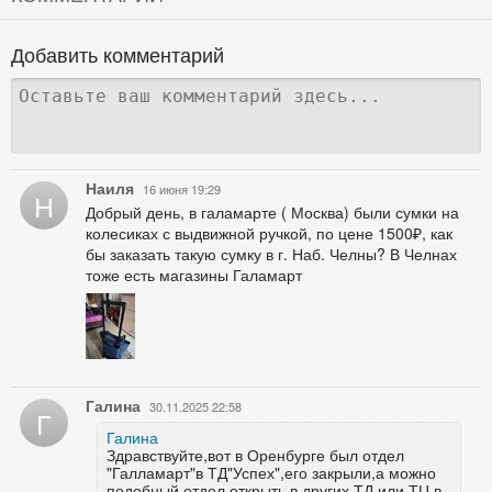
Добавить комментарий
Наиля
16 июня 19:29
Н
Добрый день, в галамарте ( Москва) были сумки на
колесиках с выдвижной ручкой, по цене 1500₽, как
бы заказать такую сумку в г. Наб. Челны? В Челнах
тоже есть магазины Галамарт
Галина
30.11.2025 22:58
Г
Галина
Здравствуйте,вот в Оренбурге был отдел
"Галламарт"в ТД"Успех",его закрыли,а можно
подобный отдел открыть в других ТД или ТЦ в