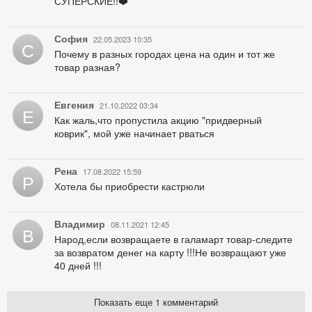
СУПЕРСКИЕ!!❤️
София
22.05.2023 10:35
С
Почему в разных городах цена на один и тот же
товар разная?
Евгения
21.10.2022 03:34
Е
Как жаль,что пропустила акцию "придверный
коврик", мой уже начинает рваться
Рена
17.08.2022 15:59
Р
Хотела бы приобрести кастрюли
Владимир
08.11.2021 12:45
В
Народ,если возвращаете в галамарт товар-следите
за возвратом денег на карту !!!Не возвращают уже
40 дней !!!
Показать еще 1 комментарий