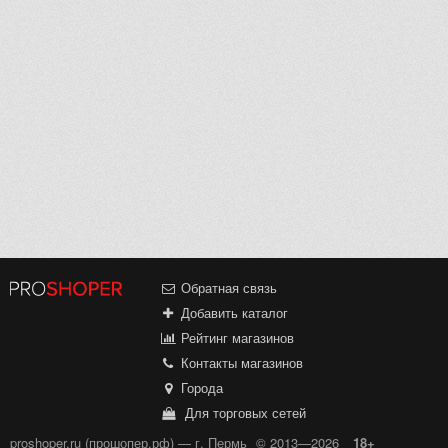
Обратная связь
Добавить каталог
Рейтинг магазинов
Контакты магазинов
Города
Для торговых сетей
proshoper.ru (прошопер.рф) — г. Пермь
© 2013—2026
18+