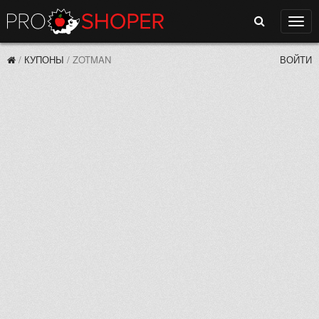
Поиск
Нави
/
КУПОНЫ
/
ZOTMAN
ВОЙТИ