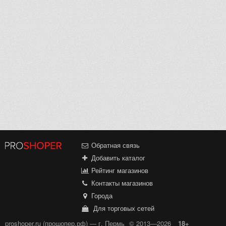
Обратная связь
Добавить каталог
Рейтинг магазинов
Контакты магазинов
Города
Для торговых сетей
proshoper.ru (прошопер.рф) — г. Пермь
© 2013—2026
18+