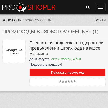
Поиск
Нави
/
КУПОНЫ
/
SOKOLOV OFFLINE
ВОЙТИ
ПРОМОКОДЫ В «SOKOLOV OFFLINE» (1)
Бесплатная подвеска в подарок при
предъявлении штрихкода на кассе
Скидка на
магазина
заказ
до 31 августа
еще 3 недели, 4 дня
Подвеска в подарок!
Показать промокод
******