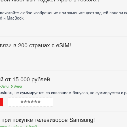
апечатайте любое изображение или замените цвет задней панели 
ad и MacBook
вязи в 200 странах с eSIM!
й от 15 000 рублей
дели, 5 дней
restore:, не суммируется со списанием бонусов, не суммируется с р
******
 при покупке телевизоров Samsung!
еще 3 недели, 6 дней