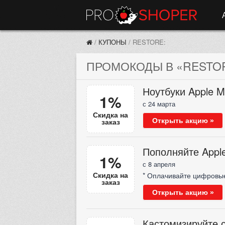
/
КУПОНЫ
/
RESTORE:
ПРОМОКОДЫ В «RESTORE
Ноутбуки Apple M
1%
с 24 марта
Скидка на
заказ
Открыть акцию »
Пополняйте Apple
1%
с 8 апреля
Скидка на
* Оплачивайте цифровые
заказ
Открыть акцию »
Кастомизируйте с