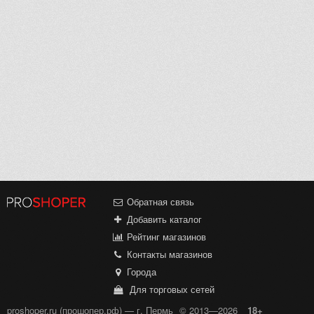
Обратная связь
Добавить каталог
Рейтинг магазинов
Контакты магазинов
Города
Для торговых сетей
proshoper.ru (прошопер.рф) — г. Пермь
© 2013—2026
18+