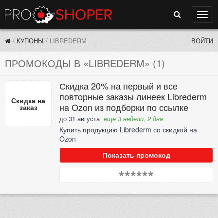
Поиск
Нави
/
КУПОНЫ
/
LIBREDERM
ВОЙТИ
ПРОМОКОДЫ В «LIBREDERM» (1)
Скидка 20% на первый и все
повторные заказы линеек Librederm
Скидка на
на Ozon из подборки по ссылке
заказ
до 31 августа
еще 3 недели, 2 дня
Купить продукцию Librederm со скидкой на
Ozon
Показать промокод
******