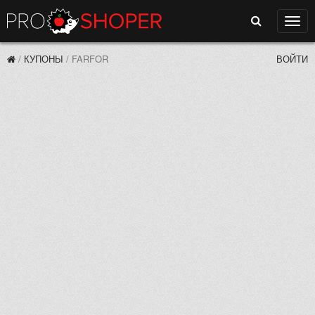
Поиск
Нави
/
КУПОНЫ
/
FARFOR
ВОЙТИ