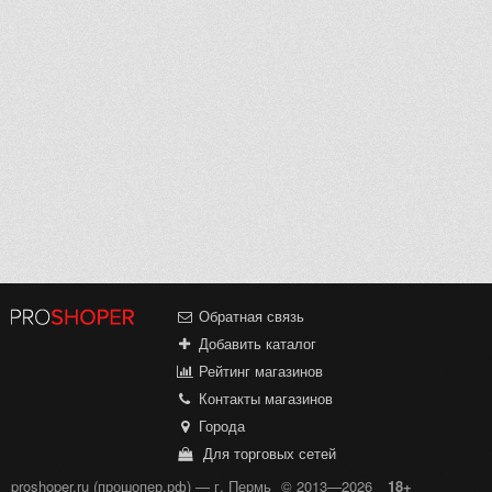
Обратная связь
Добавить каталог
Рейтинг магазинов
Контакты магазинов
Города
Для торговых сетей
proshoper.ru (прошопер.рф) — г. Пермь
© 2013—2026
18+