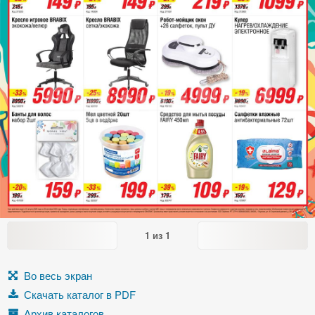
1
из
1
Во весь экран
Скачать каталог в PDF
Архив каталогов