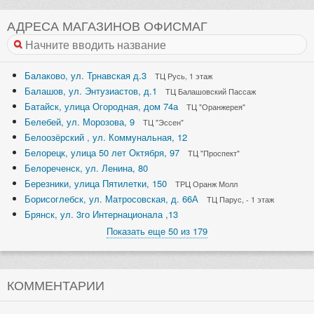
АДРЕСА МАГАЗИНОВ ОФИСМАГ
Балаково, ул. Трнавская д.3
ТЦ Русь, 1 этаж
Балашов, ул. Энтузиастов, д.1
ТЦ Балашовский Пассаж
Батайск, улица Огородная, дом 74а
ТЦ "Оранжерея"
Белебей, ул. Морозова, 9
ТЦ "Эссен"
Белоозёрский , ул. Коммунальная, 12
Белорецк, улица 50 лет Октября, 97
ТЦ "Проспект"
Белореченск, ул. Ленина, 80
Березники, улица Пятилетки, 150
ТРЦ Оранж Молл
Борисоглебск, ул. Матросовская, д. 66А
ТЦ Парус, - 1 этаж
Брянск, ул. 3го Интернационала ,13
Показать еще 50 из 179
КОММЕНТАРИИ