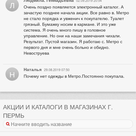
Людмила. Геннадьевна
02.09.2019 20:54
Л
Очень поздно появляется злектронный каталог. А
зачастую позднее начала акции. Все равно в. Метро
не стало порядка и увженич к покупателю. Туалет
грязный. Бумажку носим в кармане. И это уже
система. Я очень много пишу в головное
управление. Но они на наши замечания чихали.
Результат. Пустой магазин. Я работаю с. Метро с
первого дня и мне очень больно и обидно.
Невоструева
Наталья
29.08.2019 07:50
Н
Почему нет одежды в Метро.Постоянно покупала.
АКЦИИ И КАТАЛОГИ В МАГАЗИНАХ Г.
ПЕРМЬ