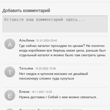
Добавить комментарий
Альбина
31.01.2024 23:45
А
Где сейчас каталог проходим по ценам? Не понятно
когда коробками все берешь какая цена, раньше был
отдельный каталог и можно было там смотреть цены
Татьяна
15.03.2022 15:06
Т
Нет скидок и купонов магазин не дешёвый
пенсионеру сложно туда сунуться
Елена
18.11.2021 12:23
Е
Нужна доставка г Сибай с кем можно связаться.