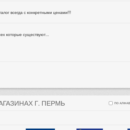
аталог всегда с конкретными ценами!!!
сех которые существуют...
АГАЗИНАХ Г. ПЕРМЬ
ПО АЛФАВ