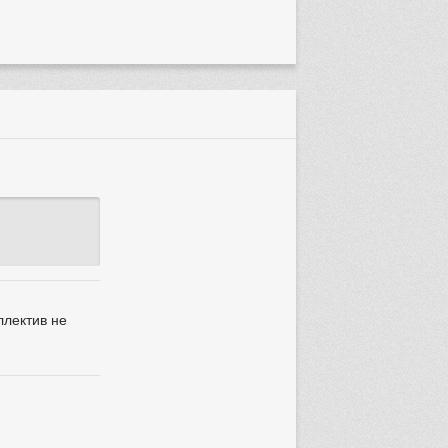
ллектив не