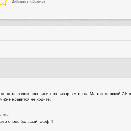
Добавить в избранное
понятно зачем повесили телевизор в м-не на Магнитогорской 7.Ко
ми:не нравится не ходите.
2 10:25
аме очень большой гафф!!!