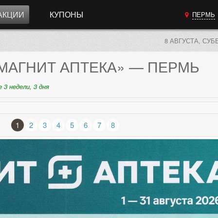
АКЦИИ
КУПОНЫ
ПЕРМЬ
8 АВГУСТА, СУБ
МАГНИТ АПТЕКА»
— ПЕРМЬ
 3 недели, 3 дня
1
2
3
4
5
6
7
8