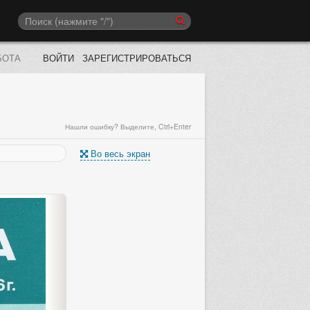
БОТА
ВОЙТИ
ЗАРЕГИСТРИРОВАТЬСЯ
Нашли ошибку? Выделите, Ctrl+Enter
Во весь экран