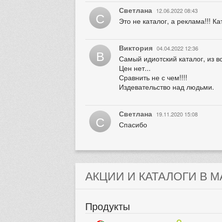
Светлана
12.06.2022 08:43
С
Это не каталог, а реклама!!! К
Виктория
04.04.2022 12:36
В
Самый идиотский каталог, из в
Цен нет...
Сравнить не с чем!!!!
Издевательство над людьми.
Светлана
19.11.2020 15:08
С
Спасибо
АКЦИИ И КАТАЛОГИ В М
Продукты