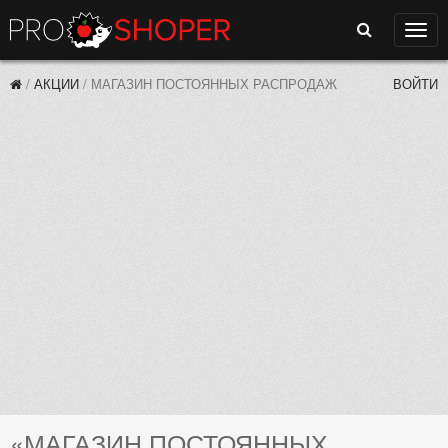
Поиск
Нави
/
АКЦИИ
/
МАГАЗИН ПОСТОЯННЫХ РАСПРОДАЖ
ВОЙТИ
«МАГАЗИН ПОСТОЯННЫХ