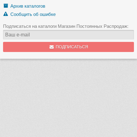
Архив каталогов
Сообщить об ошибке
Подписаться на каталоги Магазин Постоянных Распродаж:
ПОДПИСАТЬСЯ