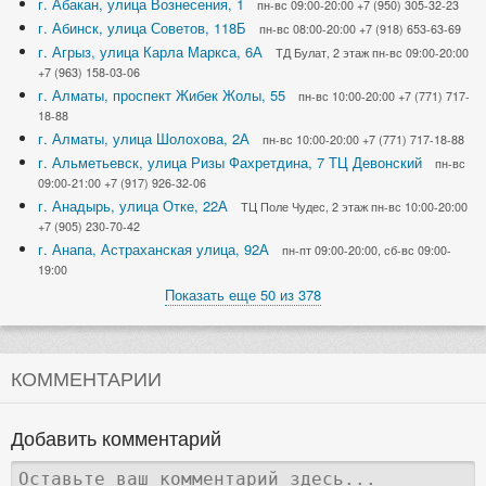
г. Абакан, улица Вознесения, 1
пн-вс 09:00-20:00 +7 (950) 305-32-23
г. Абинск, улица Советов, 118Б
пн-вс 08:00-20:00 +7 (918) 653-63-69
г. Агрыз, улица Карла Маркса, 6А
ТД Булат, 2 этаж пн-вс 09:00-20:00
+7 (963) 158-03-06
г. Алматы, проспект Жибек Жолы, 55
пн-вс 10:00-20:00 +7 (771) 717-
18-88
г. Алматы, улица Шолохова, 2А
пн-вс 10:00-20:00 +7 (771) 717-18-88
г. Альметьевск, улица Ризы Фахретдина, 7 ТЦ Девонский
пн-вс
09:00-21:00 +7 (917) 926-32-06
г. Анадырь, улица Отке, 22А
ТЦ Поле Чудес, 2 этаж пн-вс 10:00-20:00
+7 (905) 230-70-42
г. Анапа, Астраханская улица, 92А
пн-пт 09:00-20:00, сб-вс 09:00-
19:00
Показать еще 50 из 378
КОММЕНТАРИИ
Добавить комментарий