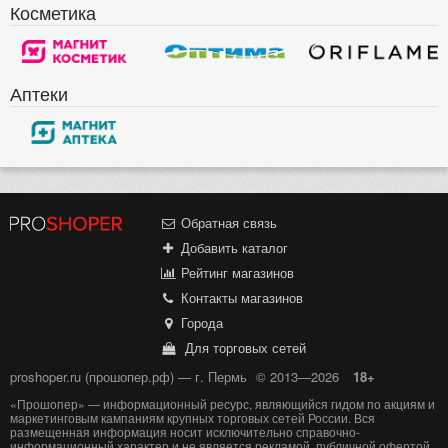
Косметика
Аптеки
Обратная связь
Добавить каталог
Рейтинг магазинов
Контакты магазинов
Города
Для торговых сетей
proshoper.ru (прошопер.рф) — г. Пермь
© 2013—2026
18+
«Прошопер» — информационный ресурс, являющийся гидом по акциям и
маркетинговым кампаниям крупных торговых сетей России. Вся
размещенная информация носит исключительно справочно-
информационный характер и не является рекламой, публичной офертой