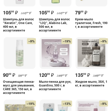
105
₽
105
₽
79
₽
00
00
00
116
₽
116
₽
00
00
Шампунь для волос
Шампунь для волос
Крем-мыло
"Keratin", One Care,
"LIQ", Alabino Lab,
туалетное, Fresh, 190
400 мл, в
500 мл, в
г, в ассортименте
ассортименте
ассортименте
–9%
–19%
–9%
90
₽
120
₽
135
₽
00
00
00
99
₽
149
₽
149
₽
00
00
00
Очищающая пенка-
Мыло-пенка для рук,
Жидкое мыло, ЗБК, 1
мусс для умывания,
Guardino, 500 г, в
кг, в ассортименте
CARE 365, 150 мл, в
ассортименте
ассортименте
–19%
–13%
–9%