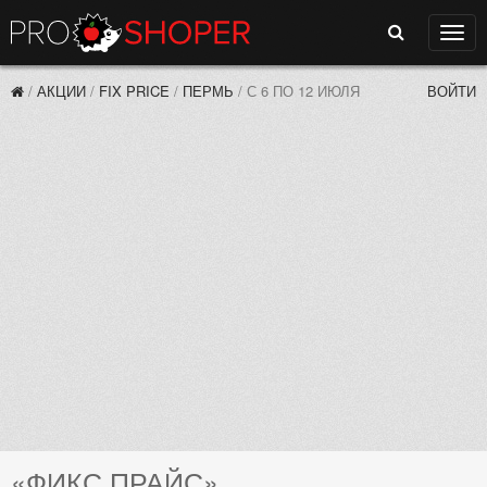
Поиск
Нави
/
АКЦИИ
/
FIX PRICE
/
ПЕРМЬ
/
С 6 ПО 12 ИЮЛЯ
ВОЙТИ
«ФИКС ПРАЙС»