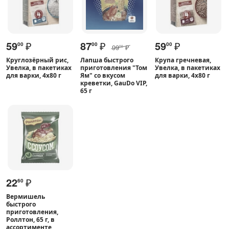
59
₽
87
₽
59
₽
00
00
00
99
₽
00
Круглозёрный рис,
Лапша быстрого
Крупа гречневая,
Увелка, в пакетиках
приготовления "Том
Увелка, в пакетиках
для варки, 4х80 г
Ям" со вкусом
для варки, 4х80 г
креветки, GauDo VIP,
65 г
22
₽
60
Вермишель
быстрого
приготовления,
Роллтон, 65 г, в
ассортименте