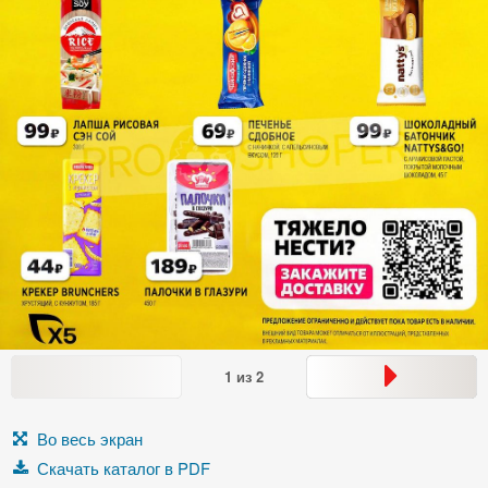
1
из
2
Во весь экран
Скачать каталог в PDF