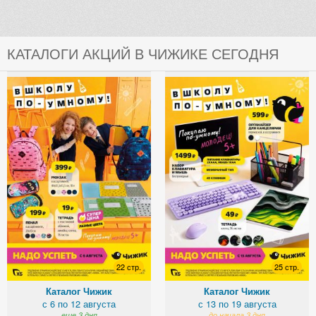
КАТАЛОГИ АКЦИЙ В ЧИЖИКЕ СЕГОДНЯ
22 стр.
25 стр.
Каталог Чижик
Каталог Чижик
с 6 по 12 августа
с 13 по 19 августа
еще 3 дня
до начала 3 дня