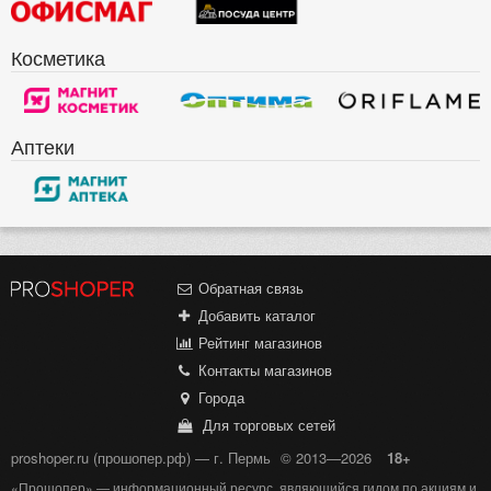
Косметика
Аптеки
Обратная связь
Добавить каталог
Рейтинг магазинов
Контакты магазинов
Города
Для торговых сетей
proshoper.ru (прошопер.рф) — г. Пермь
© 2013—2026
18+
«Прошопер» — информационный ресурс, являющийся гидом по акциям и