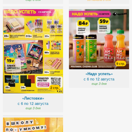
9 стр.
«Надо успеть»
с 6 по 12 августа
еще 3 дня
2 стр.
«Листовки»
с 6 по 12 августа
еще 3 дня