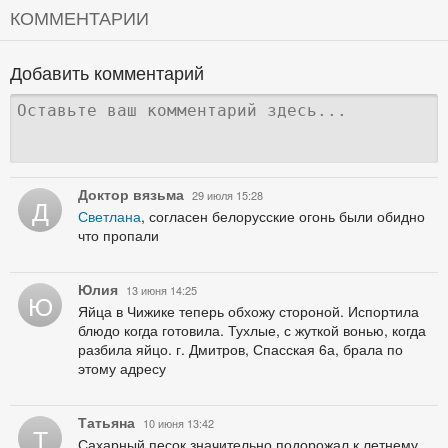
КОММЕНТАРИИ
Добавить комментарий
Доктор вязьма
29 июля 15:28
Д
Светлана
, согласен белорусские огонь были обидно
что пропали
Юлия
13 июня 14:25
Ю
Яйца в Чижике теперь обхожу стороной. Испортила
блюдо когда готовила. Тухлые, с жуткой вонью, когда
разбила яйцо. г. Дмитров, Спасская 6а, брала по
этому адресу
Татьяна
10 июня 13:42
Т
Сахарный песок значительно подорожал к летнему