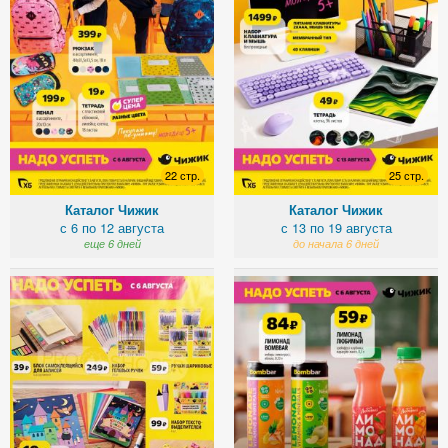
22 стр.
25 стр.
Каталог Чижик
Каталог Чижик
с 6 по 12 августа
с 13 по 19 августа
еще 6 дней
до начала 6 дней