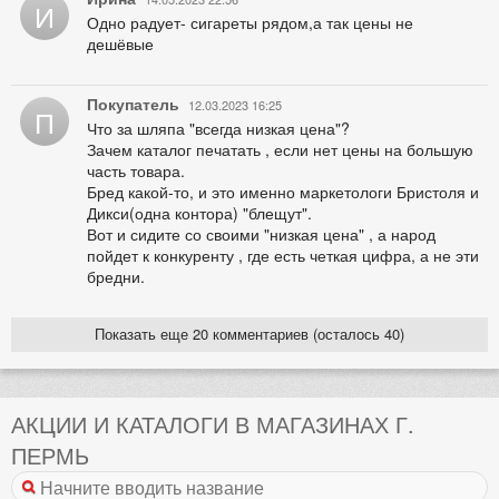
И
Одно радует- сигареты рядом,а так цены не
дешёвые
Покупатель
12.03.2023 16:25
П
Что за шляпа "всегда низкая цена"?
Зачем каталог печатать , если нет цены на большую
часть товара.
Бред какой-то, и это именно маркетологи Бристоля и
Дикси(одна контора) "блещут".
Вот и сидите со своими "низкая цена" , а народ
пойдет к конкуренту , где есть четкая цифра, а не эти
бредни.
Показать еще 20 комментариев (осталось 40)
АКЦИИ И КАТАЛОГИ В МАГАЗИНАХ Г.
ПЕРМЬ