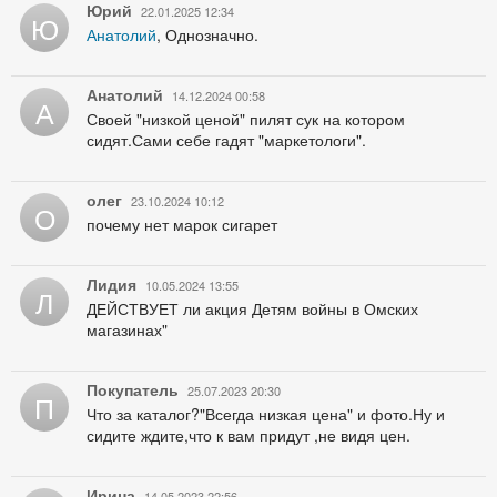
Юрий
22.01.2025 12:34
Ю
Анатолий
, Однозначно.
Анатолий
14.12.2024 00:58
А
Своей "низкой ценой" пилят сук на котором
сидят.Сами себе гадят "маркетологи".
олег
23.10.2024 10:12
О
почему нет марок сигарет
Лидия
10.05.2024 13:55
Л
ДЕЙСТВУЕТ ли акция Детям войны в Омских
магазинах"
Покупатель
25.07.2023 20:30
П
Что за каталог?"Всегда низкая цена" и фото.Ну и
сидите ждите,что к вам придут ,не видя цен.
Ирина
14.05.2023 22:56